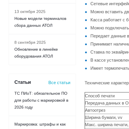
Сетевые интерфейсы
13 октября 2025
Можно вставить дв
Новые модели терминалов
Касса работает с 
сбора данных АТОЛ
Можно подключатьс
Передает данные в
8 сентября 2025
Принимает наличны
Обновление в линейке
Ставка по эквайри
оборудования АТОЛ
В кассе установлен
Имеет термопечать
Статьи
Все статьи
Технические характе
ТС ПИоТ: обязательное ПО
Способ печати
для работы с маркировкой в
Передача данных в 
2026 году
Автоотрез
Ширина бумаги, vv
Маркировка: штрафы и как
Макс. ширина печати,