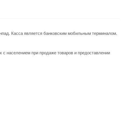
инпад. Касса является банковским мобильным терминалом.
ах с населением при продаже товаров и предоставлении