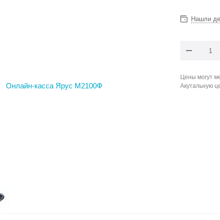
Нашли д
Цены могут ме
Акутальную ц