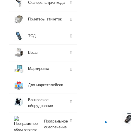
Сканеры штрих-кода
Принтеры этикеток
ТСД
Весы
Маркировка
Для маркетплейсов
Банковское
оборудование
Программное
обеспечение