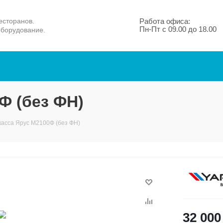
есторанов.
Работа офиса:
Пн-Пт с 09.00 до 18.00
оборудование.
Ф (без ФН)
касса Ярус М2100Ф (без ФН)
32 000