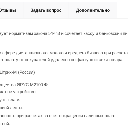
Отзывы
Задать вопрос
Дополнительно
ует нормативам закона 54-ФЗ и сочетает кассу и банковский п
.
в сфере дистанционного, малого и среднего бизнеса при расчет
ет оплату от покупателей удаленно по факту доставки товара.
Штрих-М (Россия)
ущества ЯРУС М2100 Ф:
ктное устройство.
 от влаги.
овой ленты.
асность при расчетах за счет сокращения наличных оплат.
тной.