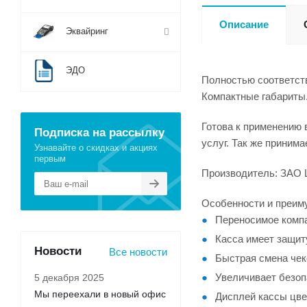
Описание
Эквайринг
ЭДО
Полностью соответств
Компактные габариты
Готова к применению 
Подписка на рассылку
услуг. Так же принима
Узнавайте о скидках и акциях
первым
Производитель: ЗАО 
Особенности и преим
Переносимое компа
Касса имеет защиту
Новости
Все новости
Быстрая смена чек
Увеличивает безоп
5 декабря 2025
Мы переехали в новый офис
Дисплей кассы цве