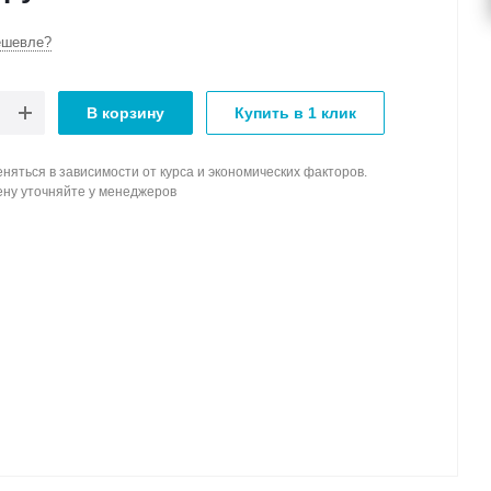
ешевле?
В корзину
Купить в 1 клик
няться в зависимости от курса и экономических факторов.
ену уточняйте у менеджеров