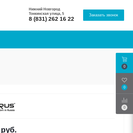
Нижний Новгород
Тонкинская улица, 5
Заказать звонок
8 (831) 262 16 22
0
0
Срав
0
руб.