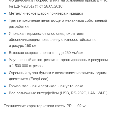
ФЗ (внесена в Госреестр ККТ на основании приказа ФНС
№ ЕД-7-20/517@ от 28.09.2016)
Металлическое шасси принтера и крышки
Третье поколение печатающего механизма собственной
разработки
Японская термоголовка со спецпокрытием,
обеспечивающим повышенную износостойкостью
и ресурс 150 км
Высокая скорость печати — до 250 мм/сек
Улучшенный автоотрезчик с гарантированным ресурсом
в 1 500 000 отрезов
Огромный рулон бумаги с возможностью замены одним
движением (EasyLoad)
Горизонтальная и вертикальная установка
Все возможные интерфейсы (USB, RS-232C, LAN, Wi-Fi)
Технические характеристики кассы РР — 02 Ф: