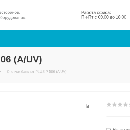
есторанов.
Работа офиса:
Пн-Пт с 09.00 до 18.00
оборудование.
06 (А/UV)
-
Счетчик банкнот PLUS P-506 (А/UV)
Нашли д