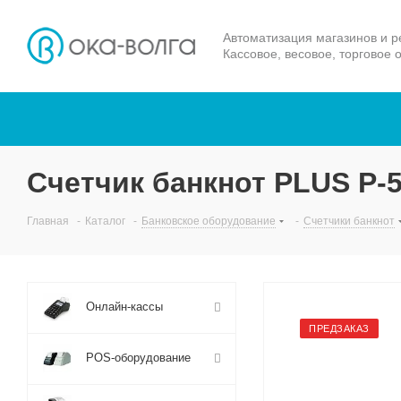
Автоматизация магазинов и р
Кассовое, весовое, торговое 
Счетчик банкнот PLUS P-5
Главная
-
Каталог
-
Банковское оборудование
-
Счетчики банкнот
Онлайн-кассы
ПРЕДЗАКАЗ
POS-оборудование