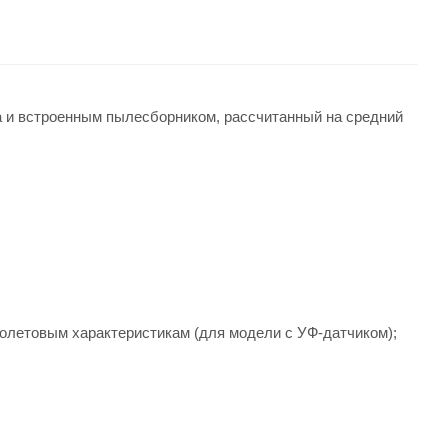
а и встроенным пылесборником, рассчитанный на средний
иолетовым характеристикам (для модели с УФ-датчиком);