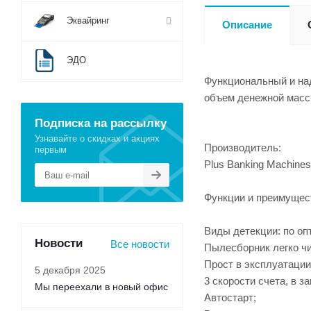
Эквайринг
Описание
ЭДО
Функциональный и над
объем денежной масс
Подписка на рассылку
Узнавайте о скидках и акциях
Производитель:
первым
Plus Banking Machine
Функции и преимущест
Виды детекции: по оп
Новости
Все новости
Пылесборник легко чи
Прост в эксплуатации
5 декабря 2025
3 скорости счета, в з
Мы переехали в новый офис
Автостарт;