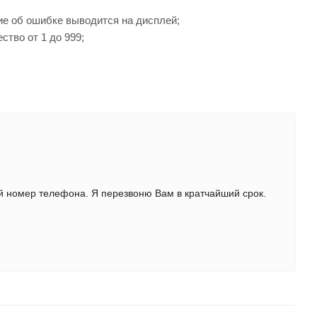
ие об ошибке выводится на дисплей;
тво от 1 до 999;
ой номер телефона. Я перезвоню Вам в кратчайший срок.