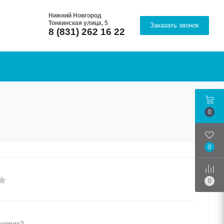
Нижний Новгород
Тонкинская улица, 5
Заказать звонок
8 (831) 262 16 22
0
0
Срав
0
ешевле?