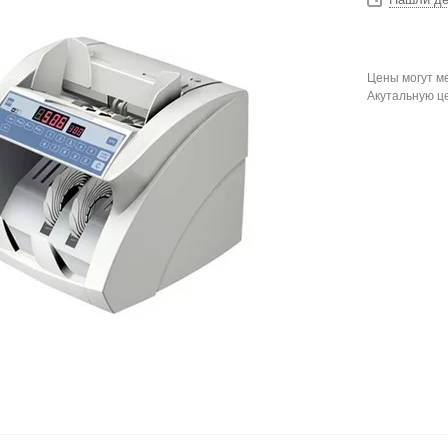
Цены могут ме
Акутальную ц