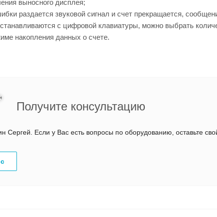
ения выносного дисплея;
ибки раздается звуковой сигнал и счет прекращается, сообщен
танавливаются с цифровой клавиатуры, можно выбрать количес
име накопления данных о счете.
Получите консультацию
 Сергей. Если у Вас есть вопросы по оборудованию, оставьте св
ос