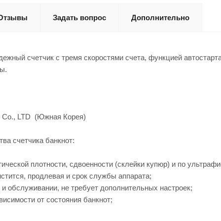
Отзывы
Задать вопрос
Дополнительно
ежный счетчик с тремя скоростями счета, функцией автостарт
ы.
s Co., LTD (Южная Корея)
ва счетчика банкнот:
тической плотности, сдвоенности (склейки купюр) и по ультраф
стится, продлевая и срок службы аппарата;
 и обслуживании, не требует дополнительных настроек;
ависимости от состояния банкнот;