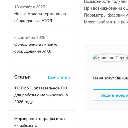
Возможность подключ
13 октября 2025
При возникновении ош
Новые модели терминалов
Параметры фасовки ус
сбора данных АТОЛ
Может работать в реж
8 сентября 2025
Обновление в линейке
оборудования АТОЛ
Статьи
Все статьи
Меня зовут Ящишин
ТС ПИоТ: обязательное ПО
для работы с маркировкой в
Задать вопр
2026 году
Маркировка: штрафы и как
их избежать