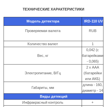
ТЕХНИЧЕСКИЕ ХАРАКТЕРИСТИКИ
Модель детектора
IRD-110 UV
Проверяемая валюта
RUB
Количество валют
1
0,042 (с
Вес, кг
батарейками
- 0,065)
2 x ААА
Электропитание, В/Гц
(батарейки
или АКБ)
длина - 160,
Габариты, мм
диаметр - 14
Виды детекций
Инфракрасный контроль
+