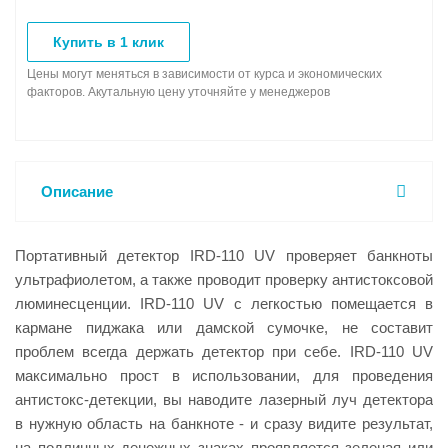
Купить в 1 клик
Цены могут меняться в зависимости от курса и экономических
факторов. Акутальную цену уточняйте у менеджеров
Описание
Портативный детектор IRD-110 UV проверяет банкноты
ультрафиолетом, а также проводит проверку антистоксовой
люминесценции. IRD-110 UV с легкостью помещается в
кармане пиджака или дамской сумочке, не составит
проблем всегда держать детектор при себе. IRD-110 UV
максимально прост в использовании, для проведения
антистокс-детекции, вы наводите лазерный луч детектора
в нужную область на банкноте - и сразу видите результат,
на подлинных денежных знаках проявляется зеленая или