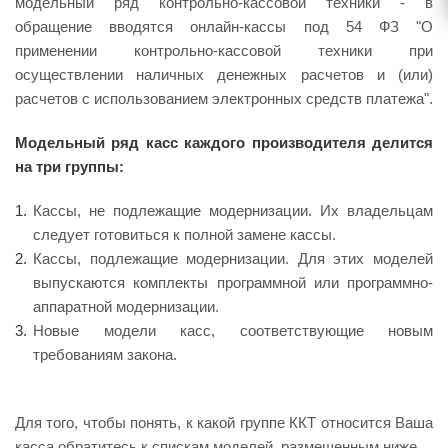
модельный ряд контрольно-кассовой техники - в
обращение вводятся онлайн-кассы под 54 ФЗ "О
применении контрольно-кассовой техники при
осуществлении наличных денежных расчетов и (или)
расчетов с использованием электронных средств платежа".
Модельный ряд касс каждого производителя делится
на три группы:
Кассы, не подлежащие модернизации. Их владельцам
следует готовиться к полной замене кассы.
Кассы, подлежащие модернизации. Для этих моделей
выпускаются комплекты программной или программно-
аппаратной модернизации.
Новые модели касс, соответствующие новым
требованиям закона.
Для того, чтобы понять, к какой группе ККТ относится Ваша
касса обратитесь к спискам моделей, размещенным ниже.