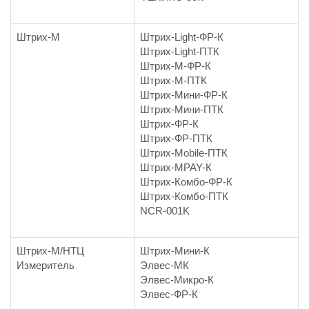
Штрих-М
Штрих-Light-ФР-К
Штрих-Light-ПТК
Штрих-М-ФР-К
Штрих-М-ПТК
Штрих-Мини-ФР-К
Штрих-Мини-ПТК
Штрих-ФР-К
Штрих-ФР-ПТК
Штрих-Mobile-ПТК
Штрих-MPAY-К
Штрих-Комбо-ФР-К
Штрих-Комбо-ПТК
NCR-001K
Штрих-М/НТЦ
Штрих-Мини-К
Измеритель
Элвес-МК
Элвес-Микро-К
Элвес-ФР-К