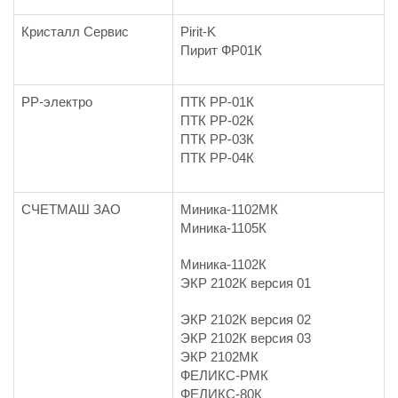
Кристалл Сервис
Pirit-K
Пирит ФР01К
РР-электро
ПТК PP-01К
ПТК РР-02К
ПТК РР-03К
ПТК РР-04К
СЧЕТМАШ ЗАО
Миника-1102МК
Миника-1105К
Миника-1102К
ЭКР 2102К версия 01
ЭКР 2102К версия 02
ЭКР 2102К версия 03
ЭКР 2102МК
ФЕЛИКС-РМК
ФЕЛИКС-80К