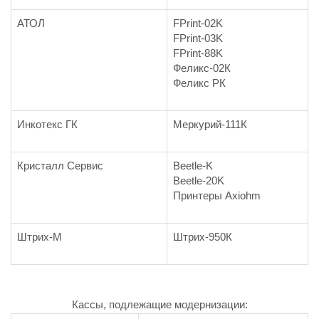
АТОЛ
FPrint-02K
FPrint-03K
FPrint-88K
Феликс-02К
Феликс РК
Инкотекс ГК
Меркурий-111К
Кристалл Сервис
Beetle-K
Beetle-20K
Принтеры Axiohm
Штрих-М
Штрих-950К
Кассы, подлежащие модернизации: