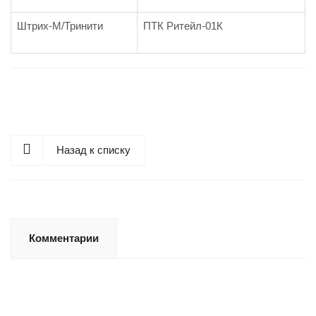
Штрих-М/Тринити
ПТК Ритейл-01К
Назад к списку
Комментарии