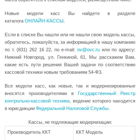
Новые модели касс Вы найдете в разделе
каталога
ОНЛАЙН-КАССЫ
.
Если в списке Вы нашли или не нашли свою модель кассы,
обратитесь, пожалуйста, за информацией в нашу компанию
по т. (831) 262 16 22, по e-mail:
ov@ovc.ru
или по адресу:
Нижний Новгород, ул. Генкиной, 61. Мы расскажем Вам,
какие есть пути решения Вашей задачи по соответствию
кассовой техники новым требованиям 54-ФЗ.
Все модели касс, как новые, так и модернизированные
вносятся производителями в
Государственный Реестр
контрольно-кассовой техники
, ведение которого находится
в юрисдикции
Федеральной Налоговой Службы.
Кассы, не подлежащие модернизации:
Производитель ККТ
ККТ Модель