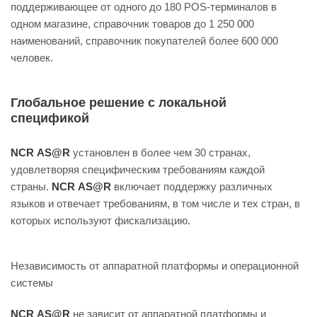
поддерживающее от одного до 180 POS-терминалов в
одном магазине, справочник товаров до 1 250 000
наименований, справочник покупателей более 600 000
человек.
Глобальное решение с локальной
спецификой
NCR АS@R
установлен в более чем 30 странах,
удовлетворяя специфическим требованиям каждой
страны.
NCR АS@R
включает поддержку различных
языков и отвечает требованиям, в том числе и тех стран, в
которых используют фискализацию.
Независимость от аппаратной платформы и операционной
системы
NCR АS@R
не зависит от аппаратной платформы и