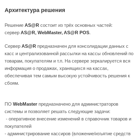
Архитектура решения
Решение
АS@R
состоит из трёх основных частей:
сервер
АS@R, WebMaster, AS@R POS
.
Сервер
АS@R
предназначен для консолидации данных с
касс и централизованной рассылки на кассы обновлений по
товарам, покупателям и т.п. На сервере зеркалируется вся
информация о продажах, хранящихся на кассах,
обеспечивая тем самым высокую устойчивость решения к
сбоям.
ПО
WebMaster
предназначено для администраторов
системы и позволяет решать следующие задачи:
- оперативное внесение изменений в справочник товаров и
покупателей
- администрирование кассиров (вложение/изъятие средств