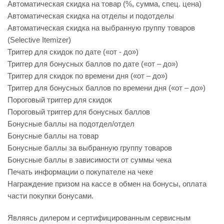
Автоматическая скидка на товар (%, сумма, спец. цена)
Автоматическая скидка на отделы и подотделы
Автоматическая скидка на выбранную группу товаров
(Selective Itemizer)
Триггер для скидок по дате («от - до»)
Триггер для бонусных баллов по дате («от – до»)
Триггер для скидок по времени дня («от – до»)
Триггер для бонусных баллов по времени дня («от – до»)
Пороговый триггер для скидок
Пороговый триггер для бонусных баллов
Бонусные баллы на подотдел/отдел
Бонусные баллы на товар
Бонусные баллы за выбранную группу товаров
Бонусные баллы в зависимости от суммы чека
Печать информации о покупателе на чеке
Награждение призом на кассе в обмен на бонусы, оплата
части покупки бонусами.
Являясь дилером и сертифицированным сервисным